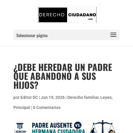
Seleccionar página
¿DEBE HEREDAR UN PADRE
QUE ABANDONÓ A SUS
HIJOS?
por
Editor DC
|
Jun 19, 2026
|
Derecho familiar
,
Leyes
,
Principal
|
0 Comentarios