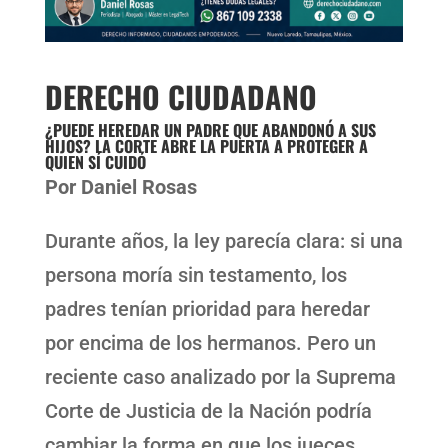
DERECHO CIUDADANO
¿PUEDE HEREDAR UN PADRE QUE ABANDONÓ A SUS
HIJOS? LA CORTE ABRE LA PUERTA A PROTEGER A
QUIEN SÍ CUIDÓ
Por Daniel Rosas
Durante años, la ley parecía clara: si una
persona moría sin testamento, los
padres tenían prioridad para heredar
por encima de los hermanos. Pero un
reciente caso analizado por la Suprema
Corte de Justicia de la Nación podría
cambiar la forma en que los jueces