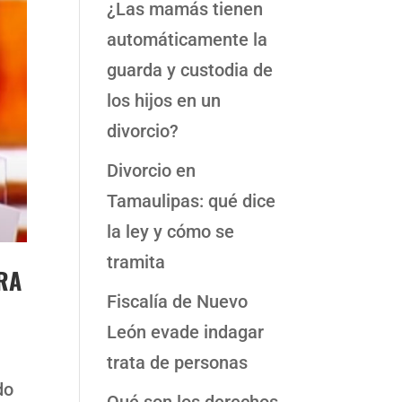
¿Las mamás tienen
automáticamente la
guarda y custodia de
los hijos en un
divorcio?
Divorcio en
Tamaulipas: qué dice
la ley y cómo se
tramita
RA
Fiscalía de Nuevo
León evade indagar
trata de personas
do