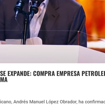
M SE EXPANDE: COMPRA EMPRESA PETROLE
AMA
icano, Andrés Manuel López Obrador, ha confirma