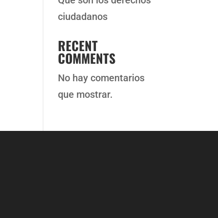
Qué son los derechos
ciudadanos
RECENT
COMMENTS
No hay comentarios
que mostrar.